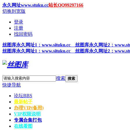
永久网址www.stuku.cc
站长QQ99297166
切换到宽版
登录
注册
找回密码
丝图
库永久网址1
：www.situku.cc 丝图库永久网址2：www.stu
丝图
库永久网址1
：www.situku.cc 丝图库永久网址2：www.stu
搜索
搜索
快捷导航
论坛
BBS
最新帖子
办理VIP(备用)
VIP权限说明
专属合集打包
在线看图