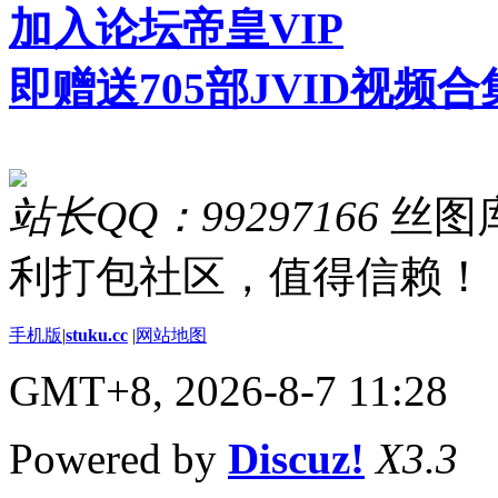
加入论坛帝皇VIP
即赠送705部JVID视频合
站长QQ：99297166
丝图库
利打包社区，值得信赖！
手机版
|
stuku.cc
|
网站地图
GMT+8, 2026-8-7 11:28
Powered by
Discuz!
X3.3