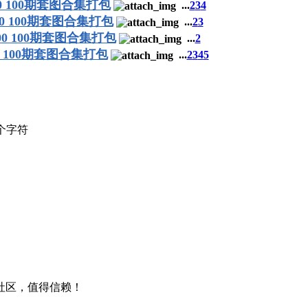
-400 100期套图合集打包
...
2
3
4
-300 100期套图合集打包
...
2
3
-200 100期套图合集打包
...
2
100 100期套图合集打包
...
2
3
4
5
个字符
包社区，值得信赖！