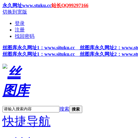
永久网址www.stuku.cc
站长QQ99297166
切换到宽版
登录
注册
找回密码
丝图
库永久网址1
：www.situku.cc 丝图库永久网址2：www.stu
丝图
库永久网址1
：www.situku.cc 丝图库永久网址2：www.stu
搜索
搜索
快捷导航