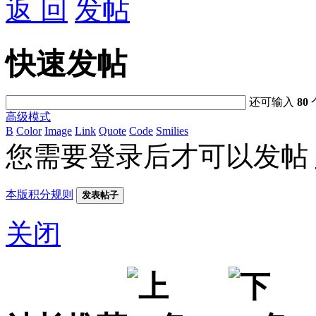
返 回
发帖
快速发帖
还可输入
80
高级模式
B
Color
Image
Link
Quote
Code
Smilies
您需要登录后才可以发帖
本版积分规则
发表帖子
关闭