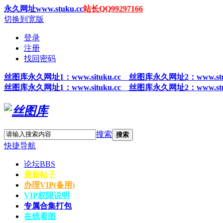
永久网址www.stuku.cc
站长QQ99297166
切换到宽版
登录
注册
找回密码
丝图
库永久网址1
：www.situku.cc 丝图库永久网址2：www.stu
丝图
库永久网址1
：www.situku.cc 丝图库永久网址2：www.stu
搜索
搜索
快捷导航
论坛
BBS
最新帖子
办理VIP(备用)
VIP权限说明
专属合集打包
在线看图