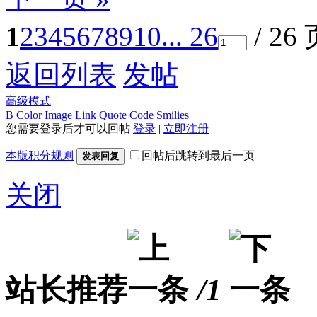
1
2
3
4
5
6
7
8
9
10
... 26
/ 26
返回列表
发帖
高级模式
B
Color
Image
Link
Quote
Code
Smilies
您需要登录后才可以回帖
登录
|
立即注册
本版积分规则
回帖后跳转到最后一页
发表回复
关闭
站长推荐
/1