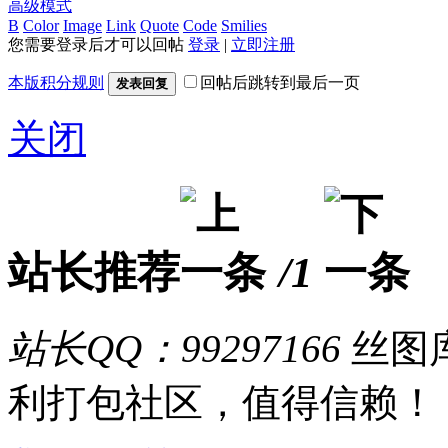
高级模式
B
Color
Image
Link
Quote
Code
Smilies
您需要登录后才可以回帖
登录
|
立即注册
本版积分规则
回帖后跳转到最后一页
发表回复
关闭
站长推荐
/1
站长QQ：99297166
丝图库
利打包社区，值得信赖！