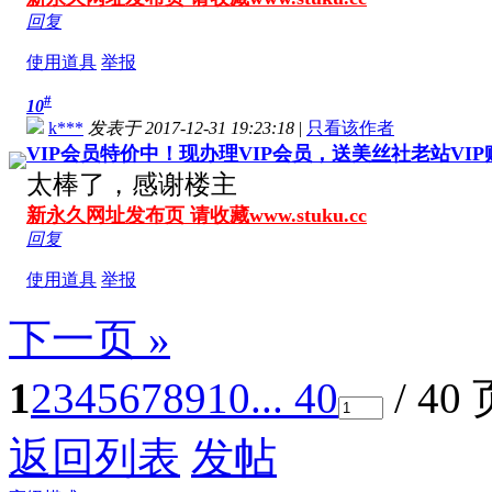
回复
使用道具
举报
#
10
k***
发表于 2017-12-31 19:23:18
|
只看该作者
VIP会员特价中！现办理VIP会员，送美丝社老站VI
太棒了，感谢楼主
新永久网址发布页 请收藏www.stuku.cc
回复
使用道具
举报
下一页 »
1
2
3
4
5
6
7
8
9
10
... 40
/ 40
返回列表
发帖