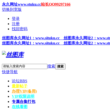
永久网址www.stuku.cc
站长QQ99297166
切换到宽版
登录
注册
找回密码
丝图
库永久网址1
：www.situku.cc 丝图库永久网址2：www.stu
丝图
库永久网址1
：www.situku.cc 丝图库永久网址2：www.stu
搜索
搜索
快捷导航
论坛
BBS
最新帖子
办理VIP(备用)
VIP权限说明
专属合集打包
在线看图