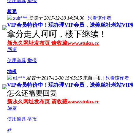
使用道具
举报
板凳
xuh***
发表于 2017-12-30 14:54:30
|
只看该作者
VIP会员特价中！现办理VIP会员，送美丝社老站VI
拿分走人呵呵，楼下继续！
新永久网址发布页 请收藏www.stuku.cc
回复
使用道具
举报
地板
tt1***
发表于 2017-12-30 15:05:35
来自手机
|
只看该作者
VIP会员特价中！现办理VIP会员，送美丝社老站VI
怎么还需要回复
新永久网址发布页 请收藏www.stuku.cc
回复
使用道具
举报
#
5