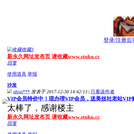
登录/注册后
收藏
3
新永久网址发布页 请收藏www.stuku.cc
回复
使用道具
举报
沙发
qhxn***
发表于 2017-12-30 14:42:13
|
只看该作者
VIP会员特价中！现办理VIP会员，送美丝社老站VI
太棒了，感谢楼主
新永久网址发布页 请收藏www.stuku.cc
回复