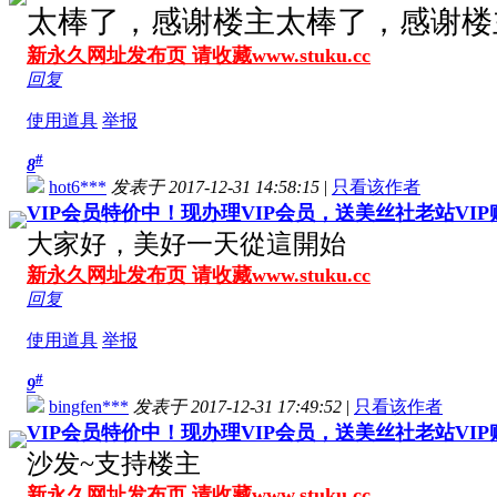
太棒了，感谢楼主
太棒了，感谢楼
新永久网址发布页 请收藏www.stuku.cc
回复
使用道具
举报
#
8
hot6***
发表于 2017-12-31 14:58:15
|
只看该作者
VIP会员特价中！现办理VIP会员，送美丝社老站VI
大家好，美好一天從這開始
新永久网址发布页 请收藏www.stuku.cc
回复
使用道具
举报
#
9
bingfen***
发表于 2017-12-31 17:49:52
|
只看该作者
VIP会员特价中！现办理VIP会员，送美丝社老站VI
沙发~支持楼主
新永久网址发布页 请收藏www.stuku.cc