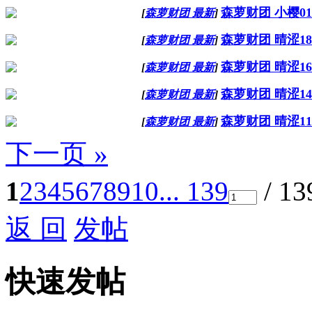
森萝财团 小樱01
[
森萝财团 最新
]
森萝财团 晴涩18
[
森萝财团 最新
]
森萝财团 晴涩16
[
森萝财团 最新
]
森萝财团 晴涩14
[
森萝财团 最新
]
森萝财团 晴涩11
[
森萝财团 最新
]
下一页 »
1
2
3
4
5
6
7
8
9
10
... 139
/ 1
返 回
发帖
快速发帖