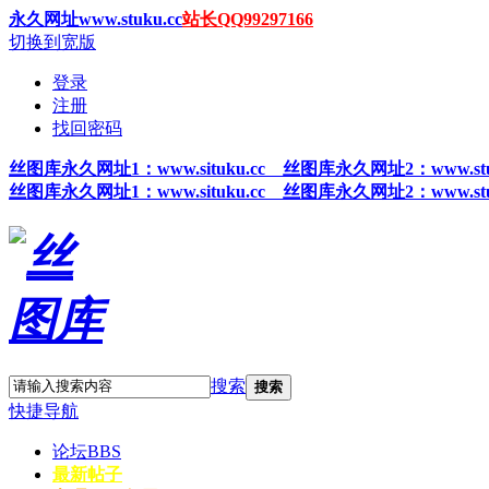
永久网址www.stuku.cc
站长QQ99297166
切换到宽版
登录
注册
找回密码
丝图
库永久网址1
：www.situku.cc 丝图库永久网址2：www.stu
丝图
库永久网址1
：www.situku.cc 丝图库永久网址2：www.stu
搜索
搜索
快捷导航
论坛
BBS
最新帖子