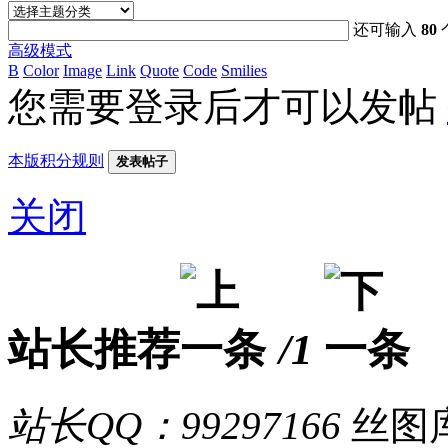
还可输入
80
高级模式
B
Color
Image
Link
Quote
Code
Smilies
您需要登录后才可以发帖
本版积分规则
发表帖子
关闭
站长推荐
/1
站长QQ：99297166
丝图库