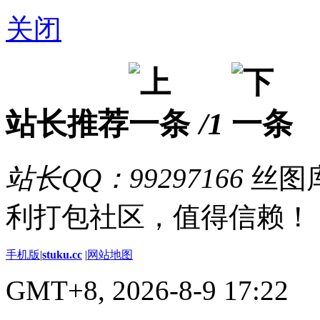
关闭
站长推荐
/1
站长QQ：99297166
丝图库
利打包社区，值得信赖！
手机版
|
stuku.cc
|
网站地图
GMT+8, 2026-8-9 17:22