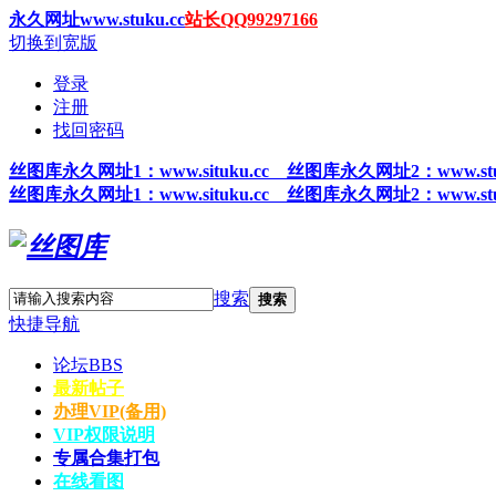
永久网址www.stuku.cc
站长QQ99297166
切换到宽版
登录
注册
找回密码
丝图
库永久网址1
：www.situku.cc 丝图库永久网址2：www.stu
丝图
库永久网址1
：www.situku.cc 丝图库永久网址2：www.stu
搜索
搜索
快捷导航
论坛
BBS
最新帖子
办理VIP(备用)
VIP权限说明
专属合集打包
在线看图