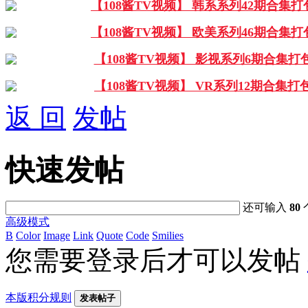
【108酱TV视频】 韩系系列42期合集打
【108酱TV视频】 欧美系列46期合集打
【108酱TV视频】 影视系列6期合集打
【108酱TV视频】 VR系列12期合集打
返 回
发帖
快速发帖
还可输入
80
高级模式
B
Color
Image
Link
Quote
Code
Smilies
您需要登录后才可以发帖
本版积分规则
发表帖子