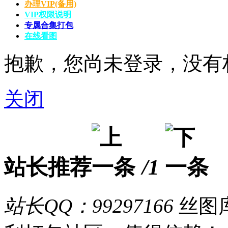
办理VIP(备用)
VIP权限说明
专属合集打包
在线看图
抱歉，您尚未登录，没有
关闭
站长推荐
/1
站长QQ：99297166
丝图库