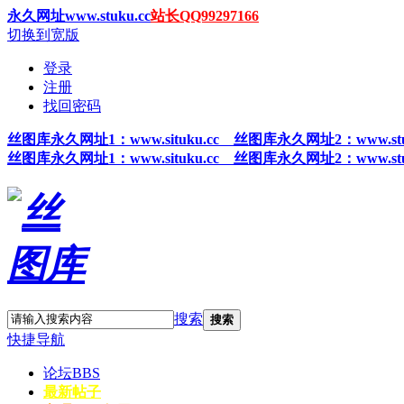
永久网址www.stuku.cc
站长QQ99297166
切换到宽版
登录
注册
找回密码
丝图
库永久网址1
：www.situku.cc 丝图库永久网址2：www.stu
丝图
库永久网址1
：www.situku.cc 丝图库永久网址2：www.stu
搜索
搜索
快捷导航
论坛
BBS
最新帖子