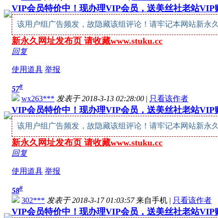
VIP会员特价中！现办理VIP会员，送美丝社老站VI
该用户组广告频发，故隐藏该组评论！请牢记本网站新永久网址：w
新永久网址发布页 请收藏www.stuku.cc
回复
使用道具
举报
#
57
wx263***
发表于 2018-3-13 02:28:00
|
只看该作者
VIP会员特价中！现办理VIP会员，送美丝社老站VI
该用户组广告频发，故隐藏该组评论！请牢记本网站新永久网址：w
新永久网址发布页 请收藏www.stuku.cc
回复
使用道具
举报
#
58
302***
发表于 2018-3-17 01:03:57
来自手机
|
只看该作者
VIP会员特价中！现办理VIP会员，送美丝社老站VI