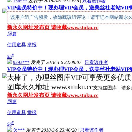
156***
发表于 2018-3-6 15:29:36
|
只看该作者
VIP会员特价中！现办理VIP会员，送美丝社老站VI
该用户组广告频发，故隐藏该组评论！请牢记本网站新永久网址：w
新永久网址发布页 请收藏www.stuku.cc
回复
使用道具
举报
#
55
9293***
发表于 2018-3-6 22:08:07
|
只看该作者
VIP会员特价中！现办理VIP会员，送美丝社老站VI
太棒了，办理丝图库VIP可享受更多优
图库永久地址 www.situku.cc
支持丝图库，请多
新永久网址发布页 请收藏www.stuku.cc
回复
使用道具
举报
#
56
欠***
发表于 2018-3-9 23:46:20
|
只看该作者