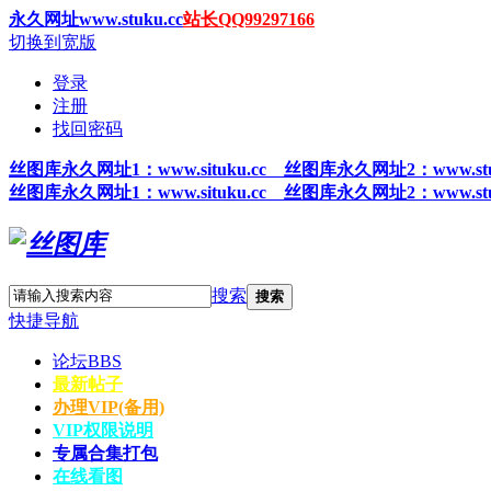
永久网址www.stuku.cc
站长QQ99297166
切换到宽版
登录
注册
找回密码
丝图
库永久网址1
：www.situku.cc 丝图库永久网址2：www.stu
丝图
库永久网址1
：www.situku.cc 丝图库永久网址2：www.stu
搜索
搜索
快捷导航
论坛
BBS
最新帖子
办理VIP(备用)
VIP权限说明
专属合集打包
在线看图