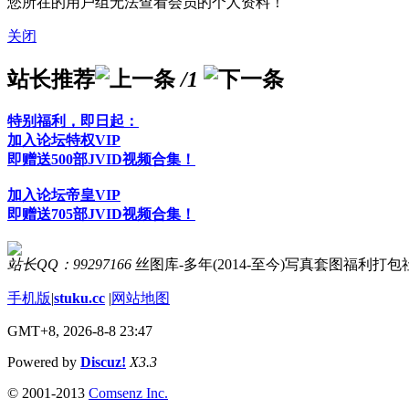
您所在的用户组无法查看会员的个人资料！
关闭
站长推荐
/1
特别福利，即日起：
加入论坛特权VIP
即赠送500部JVID视频合集！
加入论坛帝皇VIP
即赠送705部JVID视频合集！
站长QQ：99297166
丝图库-多年(2014-至今)写真套图福利打
手机版
|
stuku.cc
|
网站地图
GMT+8, 2026-8-8 23:47
Powered by
Discuz!
X3.3
© 2001-2013
Comsenz Inc.