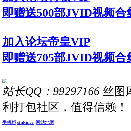
即赠送500部JVID视频合
加入论坛帝皇VIP
即赠送705部JVID视频合
站长QQ：99297166
丝图库
利打包社区，值得信赖！
手机版
|
stuku.cc
|
网站地图