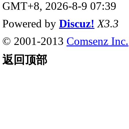
GMT+8, 2026-8-9 07:39
Powered by
Discuz!
X3.3
© 2001-2013
Comsenz Inc.
返回顶部