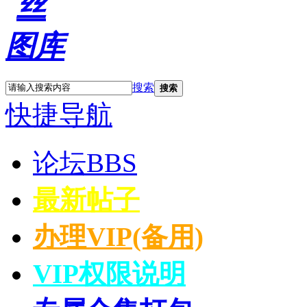
搜索
搜索
快捷导航
论坛
BBS
最新帖子
办理VIP(备用)
VIP权限说明