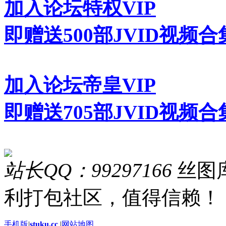
加入论坛特权VIP
即赠送500部JVID视频合
加入论坛帝皇VIP
即赠送705部JVID视频合
站长QQ：99297166
丝图库
利打包社区，值得信赖！
手机版
|
stuku.cc
|
网站地图