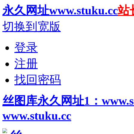
永久网址www.stuku.cc
站长
切换到宽版
登录
注册
找回密码
丝图
库永久网址1
：www.
www.stuku.cc