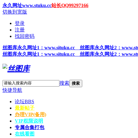
永久网址www.stuku.cc
站长QQ99297166
切换到宽版
登录
注册
找回密码
丝图
库永久网址1
：www.situku.cc 丝图库永久网址2：www.stu
丝图
库永久网址1
：www.situku.cc 丝图库永久网址2：www.stu
搜索
搜索
快捷导航
论坛
BBS
最新帖子
办理VIP(备用)
VIP权限说明
专属合集打包
在线看图