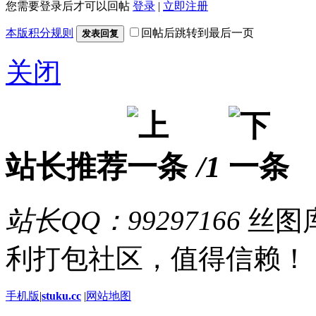
您需要登录后才可以回帖
登录
|
立即注册
本版积分规则
回帖后跳转到最后一页
发表回复
关闭
站长推荐
/1
站长QQ：99297166
丝图库
利打包社区，值得信赖！
手机版
|
stuku.cc
|
网站地图