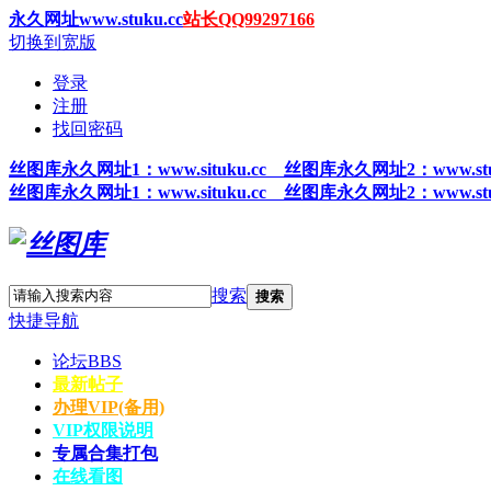
永久网址www.stuku.cc
站长QQ99297166
切换到宽版
登录
注册
找回密码
丝图
库永久网址1
：www.situku.cc 丝图库永久网址2：www.stu
丝图
库永久网址1
：www.situku.cc 丝图库永久网址2：www.stu
搜索
搜索
快捷导航
论坛
BBS
最新帖子
办理VIP(备用)
VIP权限说明
专属合集打包
在线看图