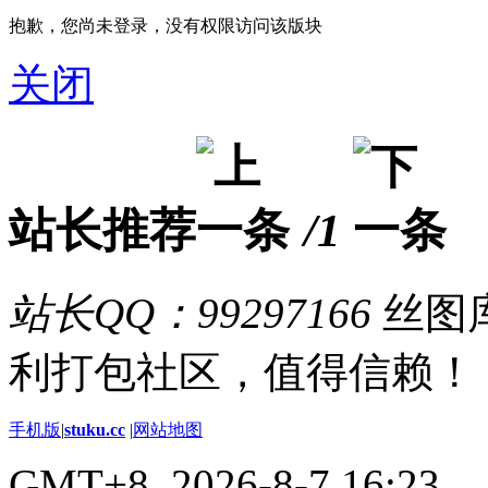
抱歉，您尚未登录，没有权限访问该版块
关闭
站长推荐
/1
站长QQ：99297166
丝图库
利打包社区，值得信赖！
手机版
|
stuku.cc
|
网站地图
GMT+8, 2026-8-7 16:23