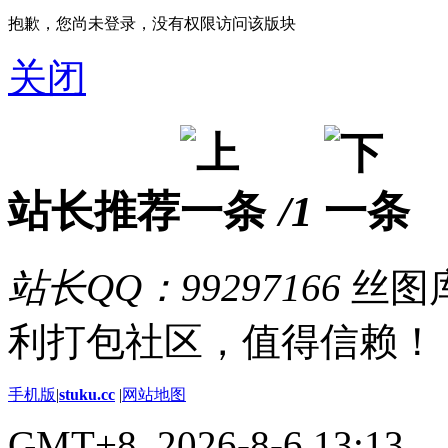
抱歉，您尚未登录，没有权限访问该版块
关闭
站长推荐
/1
站长QQ：99297166
丝图库
利打包社区，值得信赖！
手机版
|
stuku.cc
|
网站地图
GMT+8, 2026-8-6 13:13