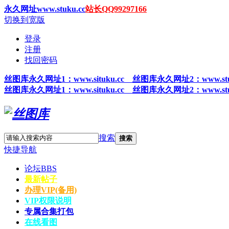
永久网址www.stuku.cc
站长QQ99297166
切换到宽版
登录
注册
找回密码
丝图
库永久网址1
：www.situku.cc 丝图库永久网址2：www.stu
丝图
库永久网址1
：www.situku.cc 丝图库永久网址2：www.stu
搜索
搜索
快捷导航
论坛
BBS
最新帖子
办理VIP(备用)
VIP权限说明
专属合集打包
在线看图